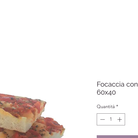
Focaccia co
60x40
Quantità
*